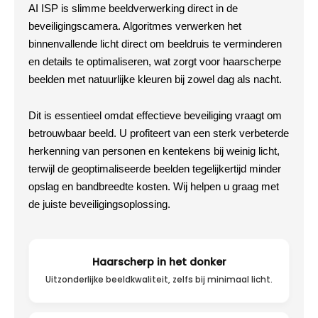
AI ISP is slimme beeldverwerking direct in de
beveiligingscamera. Algoritmes verwerken het
binnenvallende licht direct om beeldruis te verminderen
en details te optimaliseren, wat zorgt voor haarscherpe
beelden met natuurlijke kleuren bij zowel dag als nacht.
Dit is essentieel omdat effectieve beveiliging vraagt om
betrouwbaar beeld. U profiteert van een sterk verbeterde
herkenning van personen en kentekens bij weinig licht,
terwijl de geoptimaliseerde beelden tegelijkertijd minder
opslag en bandbreedte kosten. Wij helpen u graag met
de juiste beveiligingsoplossing.
Haarscherp in het donker
Uitzonderlijke beeldkwaliteit, zelfs bij minimaal licht.