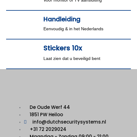
Voor monitor of TV aansluiting
Handleiding
Eenvoudig & in het Nederlands
Stickers 10x
Laat zien dat u beveiligd bent
De Oude Werf 44
1851 PW Heiloo
info@dutchsecuritysystems.nl
+31 72 2029024
Maandag - Zondag 09:00 - 21:00