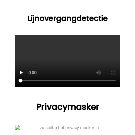
Lijnovergangdetectie
Privacymasker