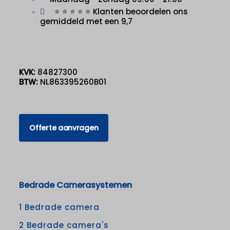
⭐ ⭐ ⭐ ⭐ ⭐ Klanten beoordelen ons
gemiddeld met een 9,7
KVK:
84827300
BTW:
NL863395260B01
Offerte aanvragen
Bedrade Camerasystemen
1 Bedrade camera
2 Bedrade camera's