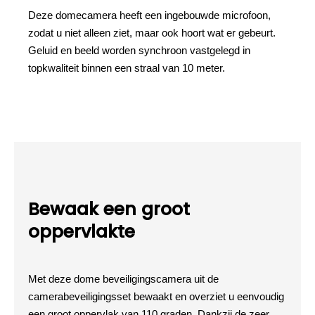
Deze domecamera heeft een ingebouwde microfoon,
zodat u niet alleen ziet, maar ook hoort wat er gebeurt.
Geluid en beeld worden synchroon vastgelegd in
topkwaliteit binnen een straal van 10 meter.
Bewaak een groot
oppervlakte
Met deze dome beveiligingscamera uit de
camerabeveiligingsset bewaakt en overziet u eenvoudig
een groot oppervlak van 110 graden. Dankzij de zeer