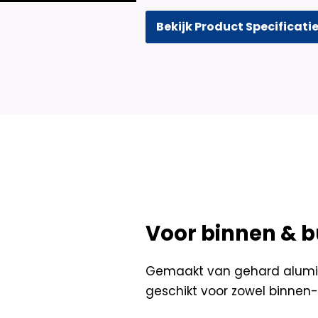
Bekijk Product Specificati
Voor binnen & b
Gemaakt van gehard alumin
geschikt voor zowel binnen- 