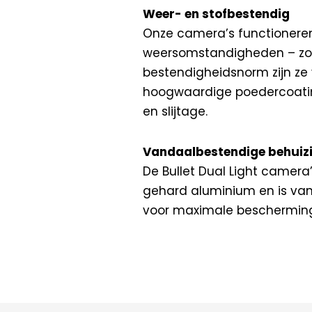
Weer- en stofbestendig
Onze camera’s functioneren
weersomstandigheden – zon,
bestendigheidsnorm zijn ze 
hoogwaardige poedercoatin
en slijtage.
Vandaalbestendige behuiz
De
Bullet Dual Light
camera’
gehard aluminium en is van 
voor maximale bescherming