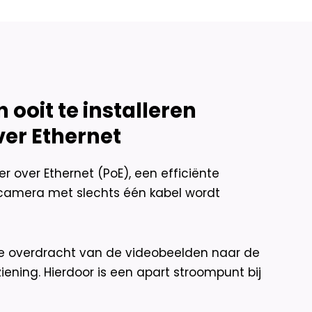
ooit te installeren
ver Ethernet
over Ethernet (PoE), een efficiënte
camera met slechts één kabel wordt
de overdracht van de videobeelden naar de
iening. Hierdoor is een apart stroompunt bij