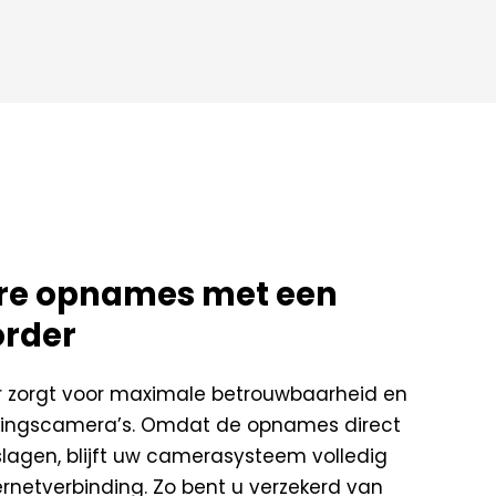
are opnames met een
order
 zorgt voor maximale betrouwbaarheid en
kingscamera’s. Omdat de opnames direct
lagen, blijft uw camerasysteem volledig
ternetverbinding. Zo bent u verzekerd van