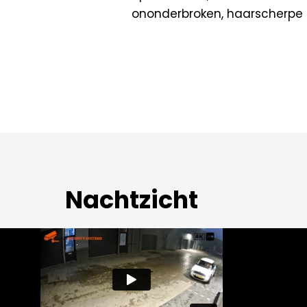
ononderbroken, haarscherpe c
Nachtzicht