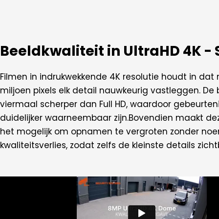
Beeldkwaliteit in UltraHD 4K -
Filmen in indrukwekkende 4K resolutie houdt in dat
miljoen pixels elk detail nauwkeurig vastleggen. De 
viermaal scherper dan Full HD, waardoor gebeurten
duidelijker waarneembaar zijn.Bovendien maakt dez
het mogelijk om opnamen te vergroten zonder n
kwaliteitsverlies, zodat zelfs de kleinste details zicht