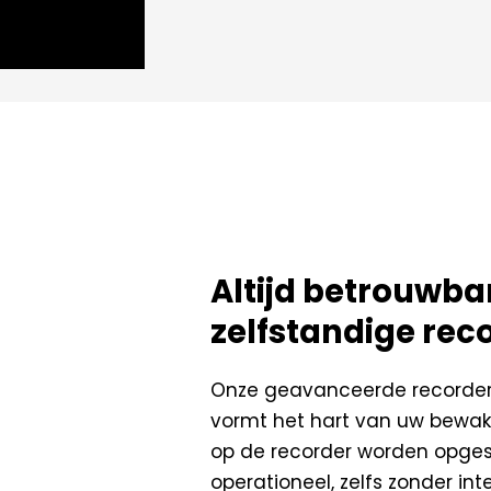
Altijd betrouwb
zelfstandige rec
Onze geavanceerde recorder
vormt het hart van uw bewa
op de recorder worden opges
operationeel, zelfs zonder in