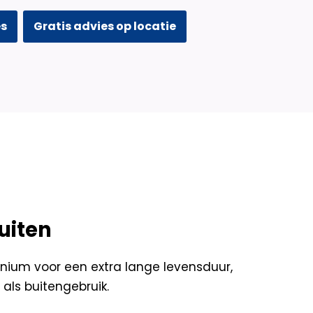
es
Gratis advies op locatie
uiten
ium voor een extra lange levensduur,
als buitengebruik.