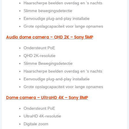
Haarscherpe beelden overdag en ‘s nachts
Slimme bewegingsdetectie
Eenvoudige
plug-and-play
installatie
Grote opslagcapaciteit voor lange opnames
Audio dome camera – QHD 2K – Sony 5MP
Ondersteunt PoE
QHD
2K-resolutie
Slimme Bewegingsdetectie
Haarscherpe beelden overdag en ‘s nachts
Eenvoudige
plug-and-play
installatie
Grote opslagcapaciteit voor lange opnames
Dome camera – UltraHD 4K – Sony 8MP
Ondersteunt PoE
UltraHD
4K-resolutie
Digitale zoom