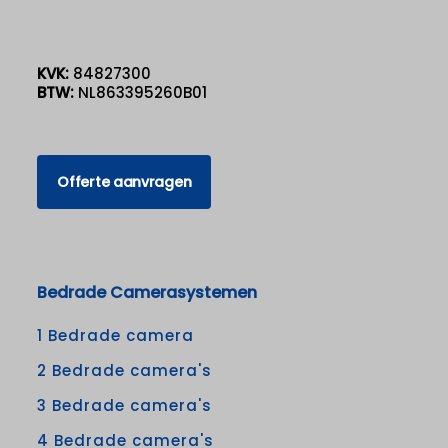
KVK:
84827300
BTW:
NL863395260B01
Offerte aanvragen
Bedrade Camerasystemen
1 Bedrade camera
2 Bedrade camera's
3 Bedrade camera's
4 Bedrade camera's