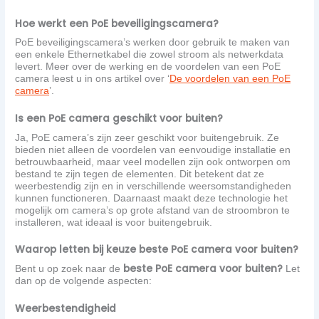
Hoe werkt een PoE beveiligingscamera?
PoE beveiligingscamera’s werken door gebruik te maken van
een enkele
Ethernetkabel
die zowel stroom als netwerkdata
levert. Meer over de werking en de voordelen van een PoE
camera leest u in ons artikel over ‘
De voordelen van een PoE
camera
’.
Is een PoE camera geschikt voor buiten?
Ja, PoE camera’s zijn zeer geschikt voor buitengebruik. Ze
bieden niet alleen de voordelen van eenvoudige installatie en
betrouwbaarheid, maar veel modellen zijn ook ontworpen om
bestand te zijn tegen de elementen. Dit betekent dat ze
weerbestendig zijn en in verschillende weersomstandigheden
kunnen functioneren. Daarnaast maakt deze technologie het
mogelijk om camera’s op grote afstand van de stroombron te
installeren, wat ideaal is voor buitengebruik.
Waarop letten bij keuze beste PoE camera voor buiten?
beste PoE camera voor buiten?
Bent u op zoek naar de
Let
dan op de volgende aspecten:
Weerbestendigheid