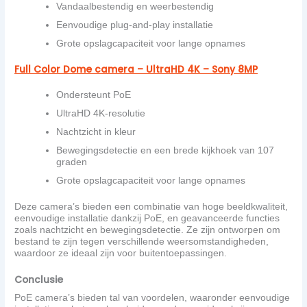
Vandaalbestendig en weerbestendig
Eenvoudige
plug-and-play
installatie
Grote opslagcapaciteit voor lange opnames
Full Color Dome camera – UltraHD 4K – Sony 8MP
Ondersteunt PoE
UltraHD
4K-resolutie
Nachtzicht in kleur
Bewegingsdetectie en een brede kijkhoek van 107
graden
Grote opslagcapaciteit voor lange opnames
Deze camera’s bieden een combinatie van hoge beeldkwaliteit,
eenvoudige installatie dankzij PoE, en geavanceerde functies
zoals nachtzicht en bewegingsdetectie. Ze zijn ontworpen om
bestand te zijn tegen verschillende weersomstandigheden,
waardoor ze ideaal zijn voor buitentoepassingen.
Conclusie
PoE camera’s bieden tal van voordelen, waaronder eenvoudige