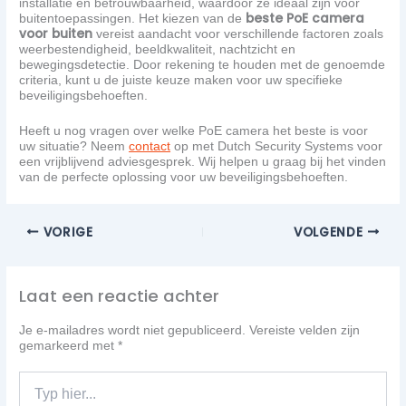
installatie en betrouwbaarheid, waardoor ze ideaal zijn voor
beste PoE camera
buitentoepassingen. Het kiezen van de
voor buiten
vereist aandacht voor verschillende factoren zoals
weerbestendigheid, beeldkwaliteit, nachtzicht en
bewegingsdetectie. Door rekening te houden met de genoemde
criteria, kunt u de juiste keuze maken voor uw specifieke
beveiligingsbehoeften.
Heeft u nog vragen over welke PoE camera het beste is voor
uw situatie? Neem
contact
op met Dutch Security Systems voor
een vrijblijvend adviesgesprek. Wij helpen u graag bij het vinden
van de perfecte oplossing voor uw beveiligingsbehoeften.
VORIGE
VOLGENDE
Laat een reactie achter
Je e-mailadres wordt niet gepubliceerd.
Vereiste velden zijn
gemarkeerd met
*
Typ
hier...