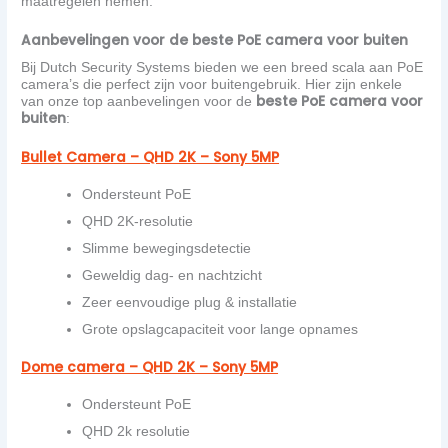
maatregelen nemen.
Aanbevelingen voor de beste PoE camera voor buiten
Bij Dutch Security Systems bieden we een breed scala aan PoE
camera’s die perfect zijn voor buitengebruik. Hier zijn enkele
beste PoE camera voor
van onze top aanbevelingen voor de
buiten
:
Bullet Camera – QHD 2K – Sony 5MP
Ondersteunt PoE
QHD
2K-resolutie
Slimme bewegingsdetectie
Geweldig dag- en nachtzicht
Zeer eenvoudige plug & installatie
Grote opslagcapaciteit voor lange opnames
Dome camera – QHD 2K – Sony 5MP
Ondersteunt PoE
QHD 2k resolutie