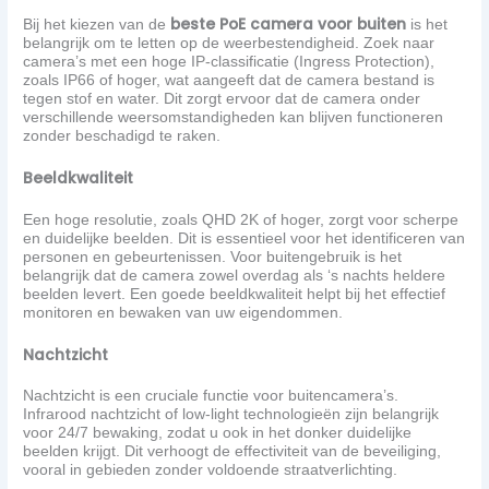
beste PoE camera voor buiten
Bij het kiezen van de
is het
belangrijk om te letten op de weerbestendigheid. Zoek naar
camera’s met een hoge IP-classificatie (Ingress Protection),
zoals IP66 of hoger, wat aangeeft dat de camera bestand is
tegen stof en water. Dit zorgt ervoor dat de camera onder
verschillende weersomstandigheden kan blijven functioneren
zonder beschadigd te raken.
Beeldkwaliteit
Een hoge resolutie, zoals QHD 2K of hoger, zorgt voor scherpe
en duidelijke beelden. Dit is essentieel voor het identificeren van
personen en gebeurtenissen. Voor buitengebruik is het
belangrijk dat de camera zowel overdag als ‘s nachts heldere
beelden levert. Een goede beeldkwaliteit helpt bij het effectief
monitoren en bewaken van uw eigendommen.
Nachtzicht
Nachtzicht is een cruciale functie voor buitencamera’s.
Infrarood nachtzicht of low-light technologieën zijn belangrijk
voor 24/7 bewaking, zodat u ook in het donker duidelijke
beelden krijgt. Dit verhoogt de effectiviteit van de beveiliging,
vooral in gebieden zonder voldoende straatverlichting.