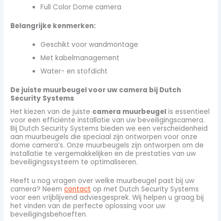
Full Color Dome camera
Belangrijke kenmerken:
Geschikt voor wandmontage
Met kabelmanagement
Water- en stofdicht
De juiste muurbeugel voor uw camera bij Dutch
Security Systems
Het kiezen van de juiste
camera muurbeugel
is essentieel
voor een efficiënte installatie van uw beveiligingscamera.
Bij Dutch Security Systems bieden we een verscheidenheid
aan muurbeugels die speciaal zijn ontworpen voor onze
dome camera’s. Onze muurbeugels zijn ontworpen om de
installatie te vergemakkelijken en de prestaties van uw
beveiligingssysteem te optimaliseren.
Heeft u nog vragen over welke muurbeugel past bij uw
camera? Neem
contact
op met Dutch Security Systems
voor een vrijblijvend adviesgesprek. Wij helpen u graag bij
het vinden van de perfecte oplossing voor uw
beveiligingsbehoeften.