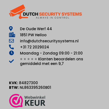
De Oude Werf 44
1851 PW Heiloo
info@dutchsecuritysystems.nl
+31 72 2029024
Maandag - Zondag 09:00 - 21:00
⭐ ⭐ ⭐ ⭐ ⭐ Klanten beoordelen ons
gemiddeld met een 9,7
KVK:
84827300
BTW:
NL863395260B01