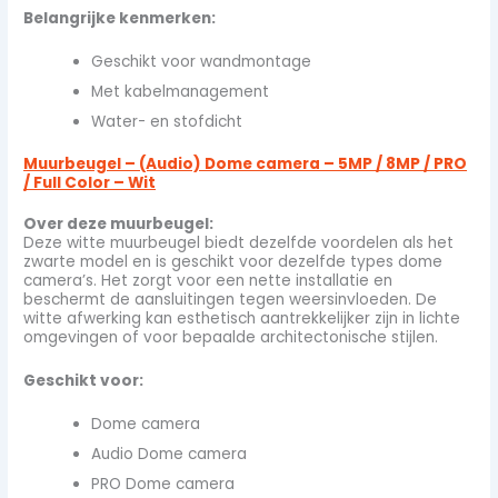
Belangrijke kenmerken:
Geschikt voor wandmontage
Met kabelmanagement
Water- en stofdicht
Muurbeugel – (Audio) Dome camera – 5MP / 8MP / PRO
/ Full Color – Wit
Over deze muurbeugel:
Deze witte muurbeugel biedt dezelfde voordelen als het
zwarte model en is geschikt voor dezelfde types dome
camera’s. Het zorgt voor een nette installatie en
beschermt de aansluitingen tegen weersinvloeden. De
witte afwerking kan esthetisch aantrekkelijker zijn in lichte
omgevingen of voor bepaalde architectonische stijlen.
Geschikt voor:
Dome camera
Audio Dome camera
PRO Dome camera