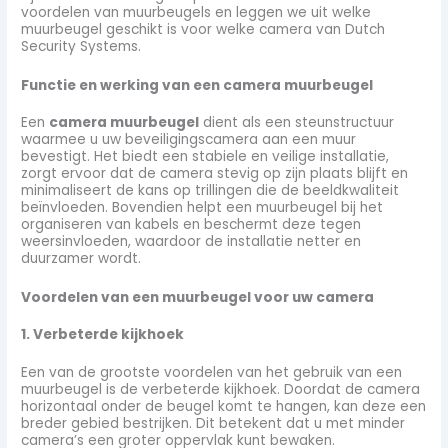
voordelen van muurbeugels en leggen we uit welke
muurbeugel geschikt is voor welke camera van Dutch
Security Systems.
Functie en werking van een camera muurbeugel
Een
camera muurbeugel
dient als een steunstructuur
waarmee u uw beveiligingscamera aan een muur
bevestigt. Het biedt een stabiele en veilige installatie,
zorgt ervoor dat de camera stevig op zijn plaats blijft en
minimaliseert de kans op trillingen die de beeldkwaliteit
beïnvloeden. Bovendien helpt een muurbeugel bij het
organiseren van kabels en beschermt deze tegen
weersinvloeden, waardoor de installatie netter en
duurzamer wordt.
Voordelen van een muurbeugel voor uw camera
1. Verbeterde kijkhoek
Een van de grootste voordelen van het gebruik van een
muurbeugel is de verbeterde kijkhoek. Doordat de camera
horizontaal onder de beugel komt te hangen, kan deze een
breder gebied bestrijken. Dit betekent dat u met minder
camera’s een groter oppervlak kunt bewaken.