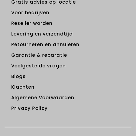
Gratis advies op locatie
Voor bedrijven
Reseller worden
Levering en verzendtijd
Retourneren en annuleren
Garantie & reparatie
Veelgestelde vragen
Blogs
Klachten
Algemene Voorwaarden
Privacy Policy