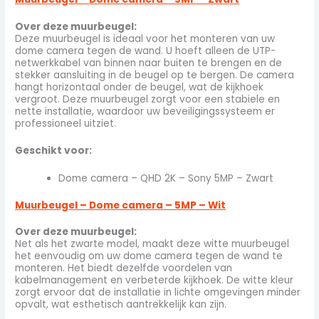
Over deze muurbeugel:
Deze muurbeugel is ideaal voor het monteren van uw
dome camera tegen de wand. U hoeft alleen de UTP-
netwerkkabel van binnen naar buiten te brengen en de
stekker aansluiting in de beugel op te bergen. De camera
hangt horizontaal onder de beugel, wat de kijkhoek
vergroot. Deze muurbeugel zorgt voor een stabiele en
nette installatie, waardoor uw beveiligingssysteem er
professioneel uitziet.
Geschikt voor:
Dome camera – QHD 2K – Sony 5MP – Zwart
Muurbeugel – Dome camera – 5MP – Wit
Over deze muurbeugel:
Net als het zwarte model, maakt deze witte muurbeugel
het eenvoudig om uw dome camera tegen de wand te
monteren. Het biedt dezelfde voordelen van
kabelmanagement en verbeterde kijkhoek. De witte kleur
zorgt ervoor dat de installatie in lichte omgevingen minder
opvalt, wat esthetisch aantrekkelijk kan zijn.