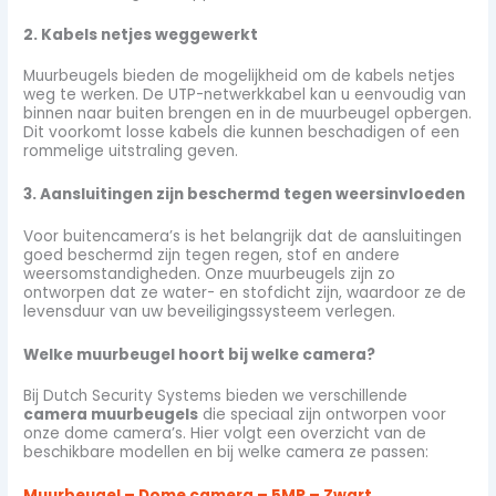
2. Kabels netjes weggewerkt
Muurbeugels bieden de mogelijkheid om de kabels netjes
weg te werken. De UTP-netwerkkabel kan u eenvoudig van
binnen naar buiten brengen en in de muurbeugel opbergen.
Dit voorkomt losse kabels die kunnen beschadigen of een
rommelige uitstraling geven.
3. Aansluitingen zijn beschermd tegen weersinvloeden
Voor buitencamera’s is het belangrijk dat de aansluitingen
goed beschermd zijn tegen regen, stof en andere
weersomstandigheden. Onze muurbeugels zijn zo
ontworpen dat ze water- en stofdicht zijn, waardoor ze de
levensduur van uw beveiligingssysteem verlegen.
Welke muurbeugel hoort bij welke camera?
Bij Dutch Security Systems bieden we verschillende
camera muurbeugels
die speciaal zijn ontworpen voor
onze dome camera’s. Hier volgt een overzicht van de
beschikbare modellen en bij welke camera ze passen:
Muurbeugel – Dome camera – 5MP – Zwart