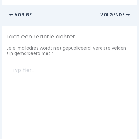
VORIGE
VOLGENDE
Laat een reactie achter
Je e-mailadres wordt niet gepubliceerd.
Vereiste velden
zijn gemarkeerd met
*
Typ
hier...