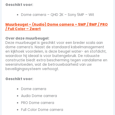
Geschikt voor:
Dome camera – QHD 2K – Sony 5MP – Wit
Muurbeugel – (Audio) Dome camera – 5MP / 8MP / PRO
/ Full Color – Zwart
Over deze muurbeugel:
Deze muurbeugel is geschikt voor een breder scala aan
dome camera’s. Naast de standaard kabelmanagement
en kijkhoek voordelen, is deze beugel water- en stofdicht,
waardoor hij ideaal is voor buitengebruik. De robuuste
constructie biedt extra bescherming tegen vandalisme en
weersinvloeden, wat de betrouwbaarheid van uw
beveiligingssysteem verhoogt.
Geschikt voor:
Dome camera
Audio Dome camera
PRO Dome camera
Full Color Dome camera