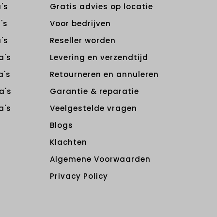
's
Gratis advies op locatie
's
Voor bedrijven
's
Reseller worden
a's
Levering en verzendtijd
a's
Retourneren en annuleren
a's
Garantie & reparatie
a's
Veelgestelde vragen
Blogs
Klachten
Algemene Voorwaarden
Privacy Policy