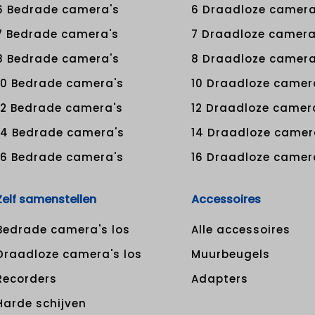
6 Bedrade camera's
6 Draadloze camera
7 Bedrade camera's
7 Draadloze camera
8 Bedrade camera's
8 Draadloze camera
10 Bedrade camera's
10 Draadloze camer
12 Bedrade camera's
12 Draadloze camer
14 Bedrade camera's
14 Draadloze camer
16 Bedrade camera's
16 Draadloze camer
Zelf samenstellen
Accessoires
Bedrade camera's los
Alle accessoires
Draadloze camera's los
Muurbeugels
Recorders
Adapters
Harde schijven