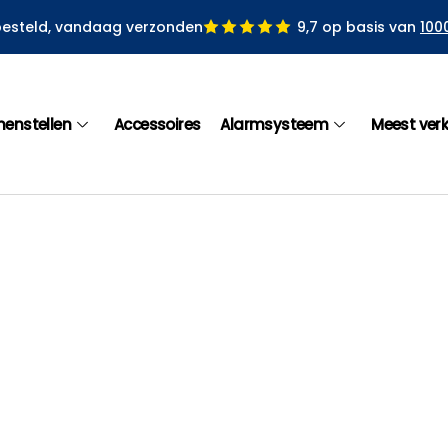
besteld, vandaag verzonden
9,7 op basis van
100
menstellen
Accessoires
Alarmsysteem
Meest ver