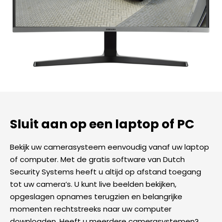
Sluit aan op een laptop of PC
Bekijk uw camerasysteem eenvoudig vanaf uw laptop
of computer. Met de gratis software van Dutch
Security Systems heeft u altijd op afstand toegang
tot uw camera’s. U kunt live beelden bekijken,
opgeslagen opnames terugzien en belangrijke
momenten rechtstreeks naar uw computer
downloaden. Heeft u meerdere camerasystemen?