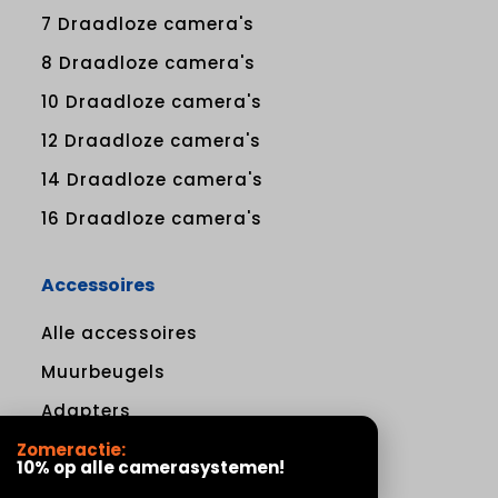
7 Draadloze camera's
8 Draadloze camera's
10 Draadloze camera's
12 Draadloze camera's
14 Draadloze camera's
16 Draadloze camera's
Accessoires
Alle accessoires
Muurbeugels
Adapters
Zomeractie:
10% op alle camerasystemen!
Klantenservice