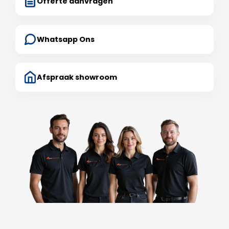
Offerte aanvragen
Whatsapp Ons
Afspraak showroom