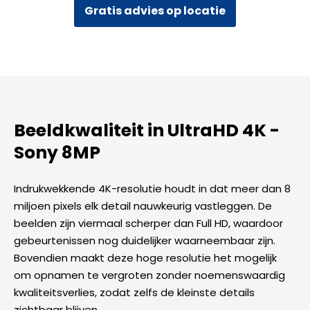
Way
Gratis advies op locatie
Audio
-
Wit
aantal
Beeldkwaliteit in UltraHD 4K -
Sony 8MP​
Indrukwekkende 4K-resolutie houdt in dat meer dan 8
miljoen pixels elk detail nauwkeurig vastleggen. De
beelden zijn viermaal scherper dan Full HD, waardoor
gebeurtenissen nog duidelijker waarneembaar zijn.
Bovendien maakt deze hoge resolutie het mogelijk
om opnamen te vergroten zonder noemenswaardig
kwaliteitsverlies, zodat zelfs de kleinste details
zichtbaar blijven.