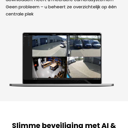
Geen probleem – u beheert ze overzichtelijk op één
centrale plek
Slimme beveiliging met AI &