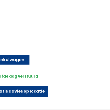
inkelwagen
elfde dag verstuurd
atis advies op locatie