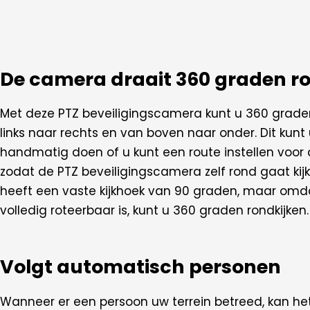
De camera draait 360 graden r
Met deze PTZ beveiligingscamera kunt u 360 graden
links naar rechts en van boven naar onder. Dit kunt 
handmatig doen of u kunt een route instellen voor
zodat de PTZ beveiligingscamera zelf rond gaat ki
heeft een vaste kijkhoek van 90 graden, maar om
volledig roteerbaar is, kunt u 360 graden rondkijken.
Volgt automatisch personen
Wanneer er een persoon uw terrein betreed, kan he