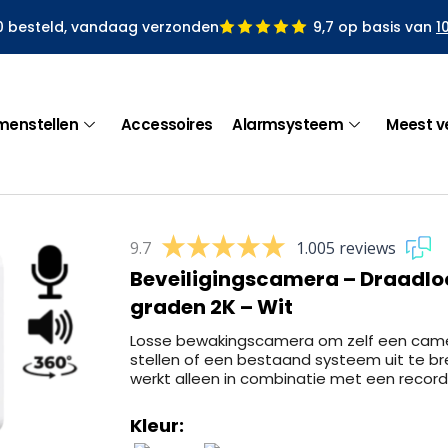
0 besteld, vandaag verzonden
9,7 op basis van
1
menstellen
Accessoires
Alarmsysteem
Meest v
9.7
1.005 reviews
Beveiligingscamera – Draadloo
graden 2K – Wit
Losse bewakingscamera om zelf een ca
stellen of een bestaand systeem uit te br
werkt alleen in combinatie met een record
Kleur: