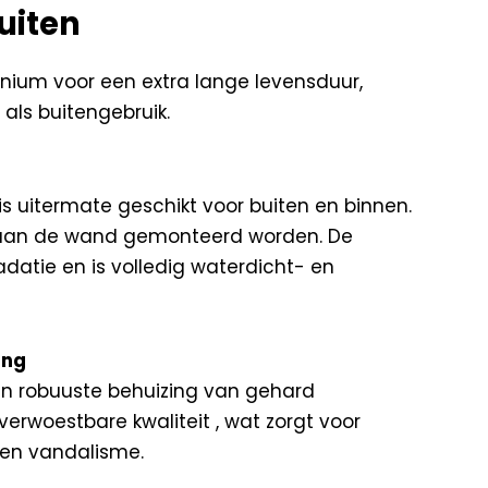
uiten
ium voor een extra lange levensduur,
als buitengebruik.
s uitermate geschikt voor buiten en binnen.
 aan de wand gemonteerd worden. De
adatie en is volledig waterdicht- en
ing
n robuuste behuizing van gehard
erwoestbare kwaliteit , wat zorgt voor
en vandalisme.