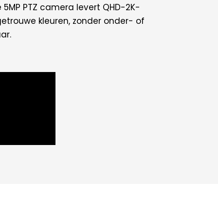
ze 5MP PTZ camera levert QHD-2K-
getrouwe kleuren, zonder onder- of
ar.