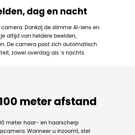
elden, dag en nacht
 camera. Dankzij de slimme AI-lens en
e altijd van heldere beelden,
. De camera past zich automatisch
eit, zowel overdag als ’s nachts.
t 100 meter afstand
 100 meter haar- en haarscherp
ingscamera. Wanneer u inzoomt, stel