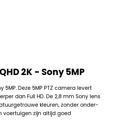
n QHD 2K - Sony 5MP
ony 5MP. Deze 5MP PTZ camera levert
erper dan Full HD. De 2,8 mm Sony lens
atuurgetrouwe kleuren, zonder onder-
 voertuigen zijn altijd goed