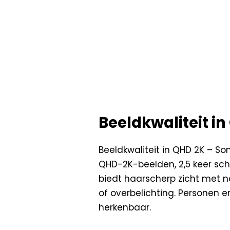
Beeldkwaliteit i
Beeldkwaliteit in QHD 2K – S
QHD-2K-beelden, 2,5 keer sch
biedt haarscherp zicht met n
of overbelichting. Personen en
herkenbaar.