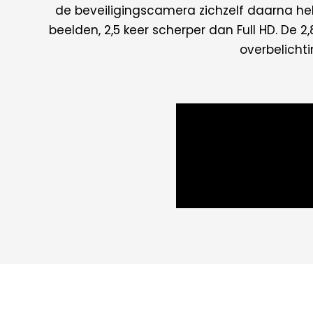
de beveiligingscamera zichzelf daarna he
beelden, 2,5 keer scherper dan Full HD. De
overbelichti