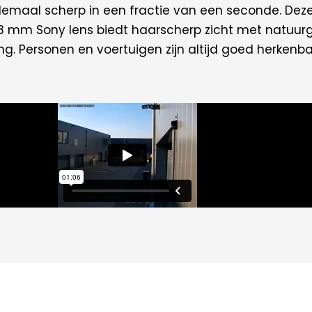
lemaal scherp in een fractie van een seconde. De
 2,8 mm Sony lens biedt haarscherp zicht met natuur
ng. Personen en voertuigen zijn altijd goed herkenba