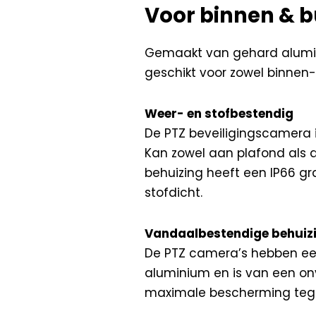
Voor binnen & b
Gemaakt van gehard alumin
geschikt voor zowel binnen- 
Weer- en stofbestendig
De PTZ beveiligingscamera i
Kan zowel aan plafond als
behuizing heeft een IP66 gr
stofdicht.
Vandaalbestendige behuiz
De PTZ camera’s hebben ee
aluminium en is van een onv
maximale bescherming teg