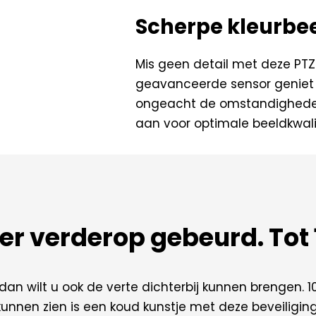
Scherpe kleurbe
Mis geen detail met deze PTZ
geavanceerde sensor geniet j
ongeacht de omstandigheden
aan voor optimale beeldkwalit
t er verderop gebeurd. To
 dan wilt u ook de verte dichterbij kunnen brengen.
s kunnen zien is een koud kunstje met deze beveilig