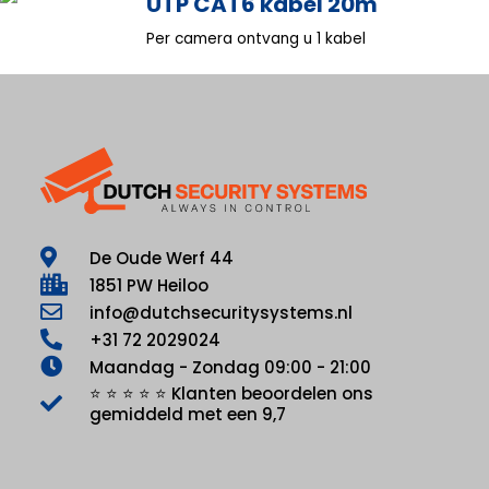
UTP CAT6 kabel 20m
Per camera ontvang u 1 kabel
De Oude Werf 44
1851 PW Heiloo
info@dutchsecuritysystems.nl
+31 72 2029024
Maandag - Zondag 09:00 - 21:00
⭐ ⭐ ⭐ ⭐ ⭐ Klanten beoordelen ons
gemiddeld met een 9,7