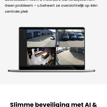
Geen probleem – u beheert ze overzichtelijk op één
centrale plek
Slimme beveiliging met AI &