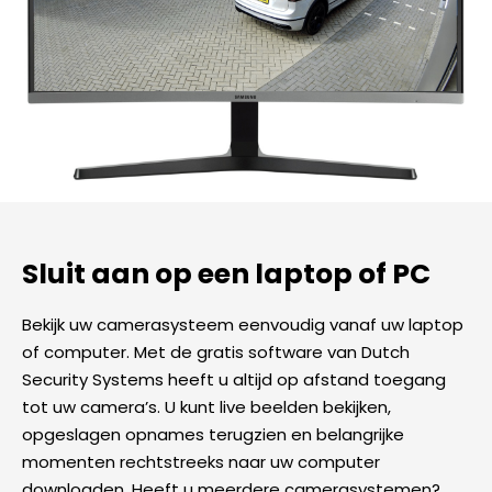
Sluit aan op een laptop of PC
Bekijk uw camerasysteem eenvoudig vanaf uw laptop
of computer. Met de gratis software van Dutch
Security Systems heeft u altijd op afstand toegang
tot uw camera’s. U kunt live beelden bekijken,
opgeslagen opnames terugzien en belangrijke
momenten rechtstreeks naar uw computer
downloaden. Heeft u meerdere camerasystemen?