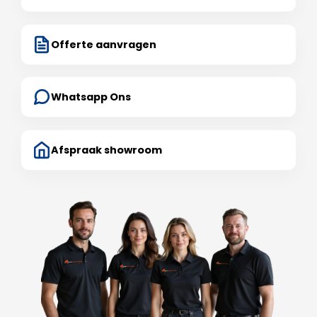
Offerte aanvragen
Whatsapp Ons
Afspraak showroom