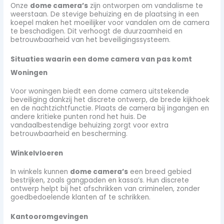
Onze
dome camera’s
zijn ontworpen om vandalisme te
weerstaan. De stevige behuizing en de plaatsing in een
koepel maken het moeilijker voor vandalen om de camera
te beschadigen. Dit verhoogt de duurzaamheid en
betrouwbaarheid van het beveiligingssysteem.
Situaties waarin een dome camera van pas komt
Woningen
Voor woningen biedt een dome camera uitstekende
beveiliging dankzij het discrete ontwerp, de brede kijkhoek
en de nachtzichtfunctie. Plaats de camera bij ingangen en
andere kritieke punten rond het huis. De
vandaalbestendige behuizing zorgt voor extra
betrouwbaarheid en bescherming.
Winkelvloeren
In winkels kunnen
dome camera’s
een breed gebied
bestrijken, zoals gangpaden en kassa’s. Hun discrete
ontwerp helpt bij het afschrikken van criminelen, zonder
goedbedoelende klanten af te schrikken.
Kantooromgevingen