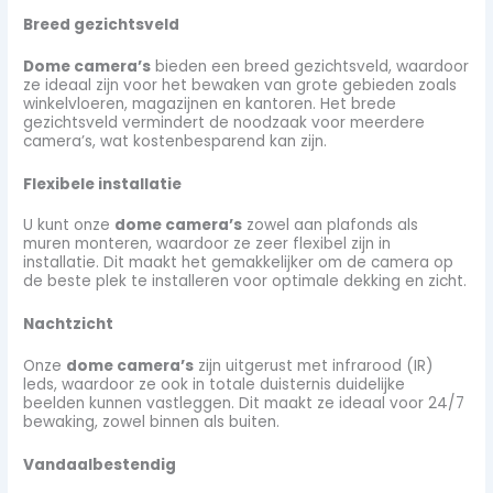
Breed gezichtsveld
Dome camera’s
bieden een breed gezichtsveld, waardoor
ze ideaal zijn voor het bewaken van grote gebieden zoals
winkelvloeren, magazijnen en kantoren. Het brede
gezichtsveld vermindert de noodzaak voor meerdere
camera’s, wat kostenbesparend kan zijn.
Flexibele installatie
U kunt onze
dome camera’s
zowel aan plafonds als
muren monteren, waardoor ze zeer flexibel zijn in
installatie. Dit maakt het gemakkelijker om de camera op
de beste plek te installeren voor optimale dekking en zicht.
Nachtzicht
Onze
dome camera’s
zijn uitgerust met infrarood (IR)
leds, waardoor ze ook in totale duisternis duidelijke
beelden kunnen vastleggen. Dit maakt ze ideaal voor 24/7
bewaking, zowel binnen als buiten.
Vandaalbestendig