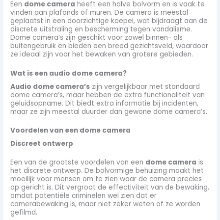
Een
dome camera
heeft een halve bolvorm en is vaak te
vinden aan plafonds of muren. De camera is meestal
geplaatst in een doorzichtige koepel, wat bijdraagt aan de
discrete uitstraling en bescherming tegen vandalisme.
Dome camera’s zijn geschikt voor zowel binnen- als
buitengebruik en bieden een breed gezichtsveld, waardoor
ze ideaal zijn voor het bewaken van grotere gebieden.
Wat is een audio dome camera?
Audio dome camera’s
zijn vergelijkbaar met standaard
dome camera’s, maar hebben de extra functionaliteit van
geluidsopname. Dit biedt extra informatie bij incidenten,
maar ze zijn meestal duurder dan gewone dome camera’s.
Voordelen van een dome camera
Discreet ontwerp
Een van de grootste voordelen van een
dome camera
is
het discrete ontwerp. De bolvormige behuizing maakt het
moeilijk voor mensen om te zien waar de camera precies
op gericht is. Dit vergroot de effectiviteit van de bewaking,
omdat potentiële criminelen wel zien dat er
camerabewaking is, maar niet zeker weten of ze worden
gefilmd.