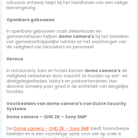
robuuste ontwerp helpt bij het handhaven van een veilige
leeromgeving.
Openbare gebouwen
In openbare gebouwen zoals ziekenhuizen en
gemeentehuizen helpen
dome camera’s
bij het bewaken
van gemeenschappelijke ruimtes en het waarborgen van
de veiligheid van bezoekers en personeel.
Horeca
In restaurants, bars en hotels kunnen
dome camera’s
de
veiligheid verbeteren door toezicht te houden op eet- en
drinkgelegenheden, lobby’s en parkeerterreinen. Hun
discrete ontwerp past goed in de esthetiek van dergelijke
locaties.
Voorbeelden van dome camera’s van Dutch Security
Systems
Dome camera – QHD 2K – Sony 5MP
De
Dome camera – QHD 2K – Sony 5MP
biedt haarscherpe
beelden en is een voordelige optie voor wie op zoek is