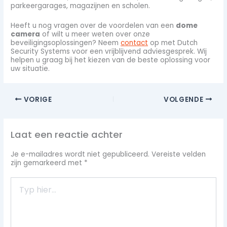
parkeergarages, magazijnen en scholen.
Heeft u nog vragen over de voordelen van een
dome
camera
of wilt u meer weten over onze
beveiligingsoplossingen? Neem
contact
op met Dutch
Security Systems voor een vrijblijvend adviesgesprek. Wij
helpen u graag bij het kiezen van de beste oplossing voor
uw situatie.
VORIGE
VOLGENDE
Laat een reactie achter
Je e-mailadres wordt niet gepubliceerd.
Vereiste velden
zijn gemarkeerd met
*
Typ
hier...