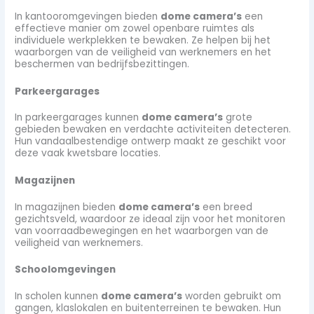
In kantooromgevingen bieden
dome camera’s
een
effectieve manier om zowel openbare ruimtes als
individuele werkplekken te bewaken. Ze helpen bij het
waarborgen van de veiligheid van werknemers en het
beschermen van bedrijfsbezittingen.
Parkeergarages
In parkeergarages kunnen
dome camera’s
grote
gebieden bewaken en verdachte activiteiten detecteren.
Hun vandaalbestendige ontwerp maakt ze geschikt voor
deze vaak kwetsbare locaties.
Magazijnen
In magazijnen bieden
dome camera’s
een breed
gezichtsveld, waardoor ze ideaal zijn voor het monitoren
van voorraadbewegingen en het waarborgen van de
veiligheid van werknemers.
Schoolomgevingen
In scholen kunnen
dome camera’s
worden gebruikt om
gangen, klaslokalen en buitenterreinen te bewaken. Hun