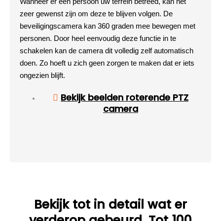
Wanneer er een persoon uw terrein betreed, kan het
zeer gewenst zijn om deze te blijven volgen. De
beveiligingscamera kan 360 graden mee bewegen met
personen. Door heel eenvoudig deze functie in te
schakelen kan de camera dit volledig zelf automatisch
doen. Zo hoeft u zich geen zorgen te maken dat er iets
ongezien blijft.
Bekijk beelden roterende PTZ
camera
Bekijk tot in detail wat er
verderop gebeurd. Tot 100