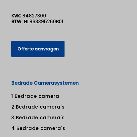
KVK:
84827300
BTW:
NL863395260B01
Offerte aanvragen
Bedrade Camerasystemen
1 Bedrade camera
2 Bedrade camera's
3 Bedrade camera's
4 Bedrade camera's