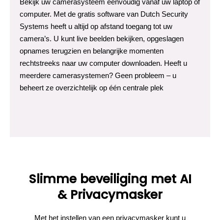
Bekijk uw camerasysteem eenvoudig vanaf uw laptop of
computer. Met de gratis software van Dutch Security
Systems heeft u altijd op afstand toegang tot uw
camera’s. U kunt live beelden bekijken, opgeslagen
opnames terugzien en belangrijke momenten
rechtstreeks naar uw computer downloaden. Heeft u
meerdere camerasystemen? Geen probleem – u
beheert ze overzichtelijk op één centrale plek
Slimme beveiliging met AI
& Privacymasker
Met het instellen van een privacymasker kunt u