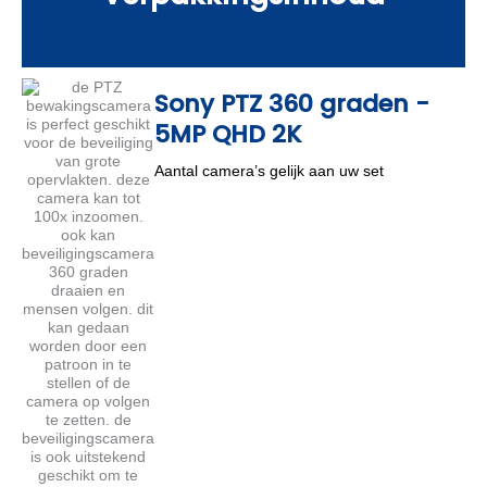
Sony PTZ 360 graden -
5MP QHD 2K
Aantal camera’s gelijk aan uw set