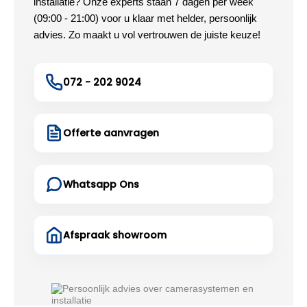
installatie? Onze experts staan 7 dagen per week
(09:00 - 21:00) voor u klaar met helder, persoonlijk
advies. Zo maakt u vol vertrouwen de juiste keuze!
072 - 202 9024
Offerte aanvragen
Whatsapp Ons
Afspraak showroom