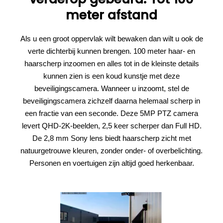
meter afstand
Als u een groot oppervlak wilt bewaken dan wilt u ook de
verte dichterbij kunnen brengen. 100 meter haar- en
haarscherp inzoomen en alles tot in de kleinste details
kunnen zien is een koud kunstje met deze
beveiligingscamera. Wanneer u inzoomt, stel de
beveiligingscamera zichzelf daarna helemaal scherp in
een fractie van een seconde. Deze 5MP PTZ camera
levert QHD-2K-beelden, 2,5 keer scherper dan Full HD.
De 2,8 mm Sony lens biedt haarscherp zicht met
natuurgetrouwe kleuren, zonder onder- of overbelichting.
Personen en voertuigen zijn altijd goed herkenbaar.