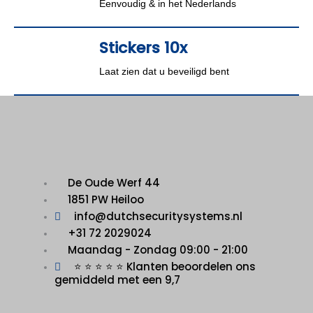
Eenvoudig & in het Nederlands
Stickers 10x
Laat zien dat u beveiligd bent
De Oude Werf 44
1851 PW Heiloo
info@dutchsecuritysystems.nl
+31 72 2029024
Maandag - Zondag 09:00 - 21:00
⭐ ⭐ ⭐ ⭐ ⭐ Klanten beoordelen ons
gemiddeld met een 9,7