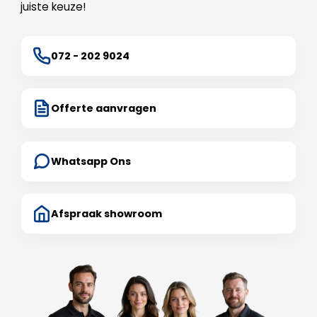
juiste keuze!
072 - 202 9024
Offerte aanvragen
Whatsapp Ons
Afspraak showroom