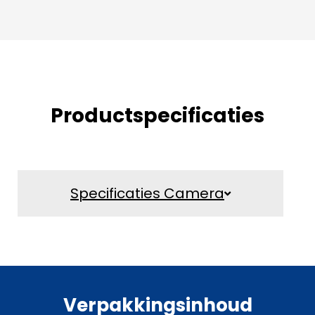
Productspecificaties
Specificaties Camera
Verpakkingsinhoud