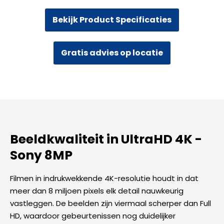
Dual
Light
Bekijk Product Specificaties
-
Two-
Way
Gratis advies op locatie
Audio
-
Wit
aantal
Beeldkwaliteit in UltraHD 4K -
Sony 8MP​
Filmen in indrukwekkende 4K-resolutie houdt in dat
meer dan 8 miljoen pixels elk detail nauwkeurig
vastleggen. De beelden zijn viermaal scherper dan Full
HD, waardoor gebeurtenissen nog duidelijker