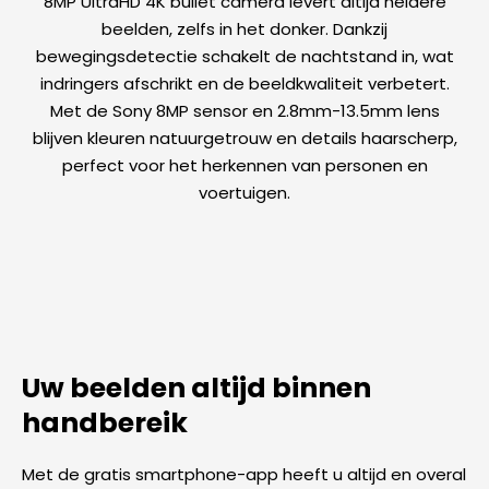
8MP UltraHD 4K bullet camera levert altijd heldere
beelden, zelfs in het donker. Dankzij
bewegingsdetectie schakelt de nachtstand in, wat
indringers afschrikt en de beeldkwaliteit verbetert.
Met de Sony 8MP sensor en 2.8mm-13.5mm lens
blijven kleuren natuurgetrouw en details haarscherp,
perfect voor het herkennen van personen en
voertuigen.
Uw beelden altijd binnen
handbereik
Met de gratis smartphone-app heeft u altijd en overal