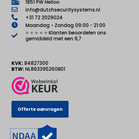
1851 PW Heiloo
info@dutchsecuritysystems.nl
+31 72 2029024
Maandag - Zondag 09:00 - 21:00
⭐ ⭐ ⭐ ⭐ ⭐ Klanten beoordelen ons
gemiddeld met een 9,7
KVK:
84827300
BTW:
NL863395260B01
Offerte aanvragen