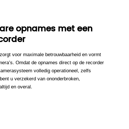
wbare opnames met een
corder
zorgt voor maximale betrouwbaarheid en vormt
mera’s. Omdat de opnames direct op de recorder
camerasysteem volledig operationeel, zelfs
 bent u verzekerd van ononderbroken,
tijd en overal.