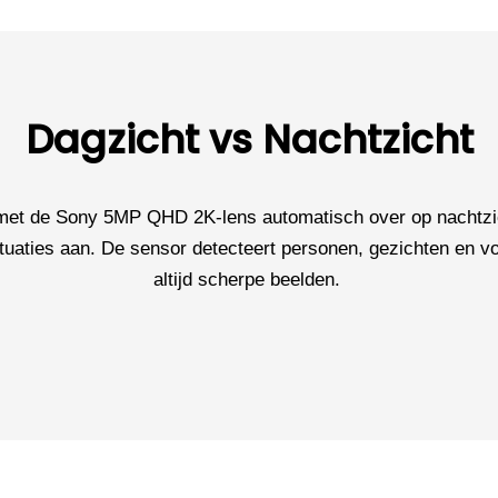
Dagzicht vs Nachtzicht
met de Sony 5MP QHD 2K-lens automatisch over op nachtzich
tuaties aan. De sensor detecteert personen, gezichten en voe
altijd scherpe beelden.