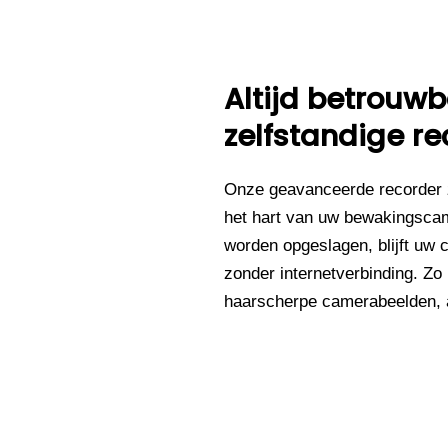
Altijd betrou
zelfstandige re
Onze geavanceerde recorder 
het hart van uw bewakingsca
worden opgeslagen, blijft uw 
zonder internetverbinding. Zo
haarscherpe camerabeelden, al