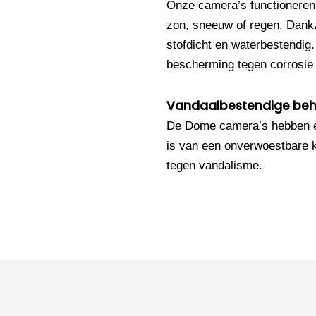
Onze camera’s functioneren
zon, sneeuw of regen. Dankz
stofdicht en waterbestendig
bescherming tegen corrosie e
Vandaalbestendige beh
De Dome camera’s hebben e
is van een onverwoestbare k
tegen vandalisme.