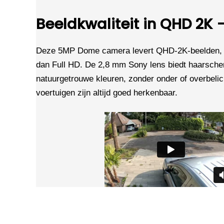
Beeldkwaliteit in QHD 2K
Deze 5MP Dome camera levert QHD-2K-beelden, 2
dan Full HD. De 2,8 mm Sony lens biedt haarsche
natuurgetrouwe kleuren, zonder onder of overbeli
voertuigen zijn altijd goed herkenbaar.