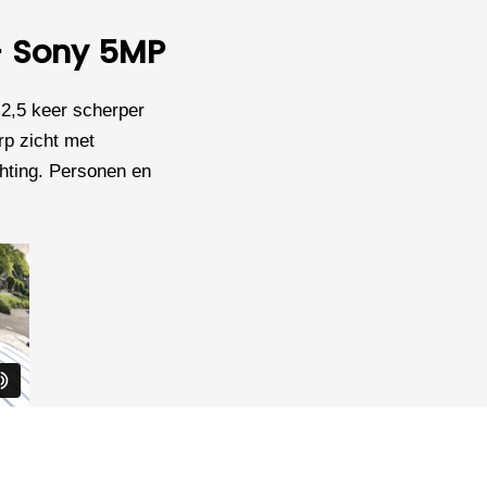
 - Sony 5MP
,5 keer scherper
rp zicht met
chting. Personen en