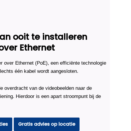
n ooit te installeren
over Ethernet
over Ethernet (PoE), een efficiënte technologie
echts één kabel wordt aangesloten.
e overdracht van de videobeelden naar de
ening. Hierdoor is een apart stroompunt bij de
ties
Gratis advies op locatie