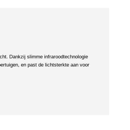
t. Dankzij slimme infraroodtechnologie
rtuigen, en past de lichtsterkte aan voor