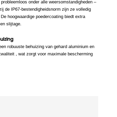
 probleemloos onder alle weersomstandigheden –
ij de IP67-bestendigheidsnorm zijn ze volledig
. De hoogwaardige poedercoating biedt extra
n slijtage.
uizing
en robuuste behuizing van gehard aluminium en
waliteit , wat zorgt voor maximale bescherming