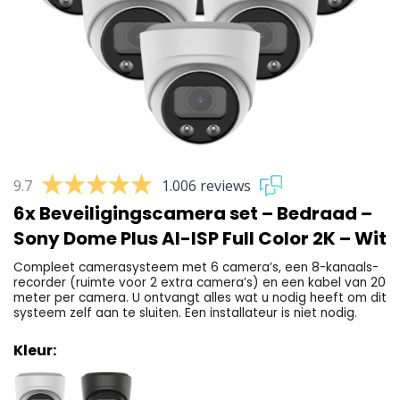
9.7
1.006 reviews
6x Beveiligingscamera set – Bedraad –
Sony Dome Plus AI-ISP Full Color 2K – Wit
Compleet camerasysteem met 6 camera’s, een 8-kanaals-
recorder (ruimte voor 2 extra camera’s) en een kabel van 20
meter per camera. U ontvangt alles wat u nodig heeft om dit
systeem zelf aan te sluiten. Een installateur is niet nodig.
Kleur: