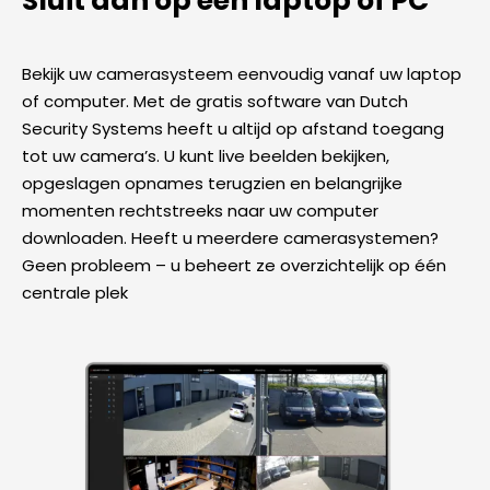
Sluit aan op een laptop of PC
Bekijk uw camerasysteem eenvoudig vanaf uw laptop
of computer. Met de gratis software van Dutch
Security Systems heeft u altijd op afstand toegang
tot uw camera’s. U kunt live beelden bekijken,
opgeslagen opnames terugzien en belangrijke
momenten rechtstreeks naar uw computer
downloaden. Heeft u meerdere camerasystemen?
Geen probleem – u beheert ze overzichtelijk op één
centrale plek