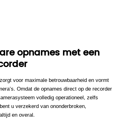
wbare opnames met een
corder
zorgt voor maximale betrouwbaarheid en vormt
mera’s. Omdat de opnames direct op de recorder
camerasysteem volledig operationeel, zelfs
 bent u verzekerd van ononderbroken,
tijd en overal.