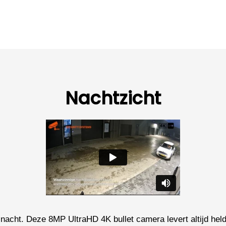
Nachtzicht
nacht. Deze 8MP UltraHD 4K bullet camera levert altijd helde