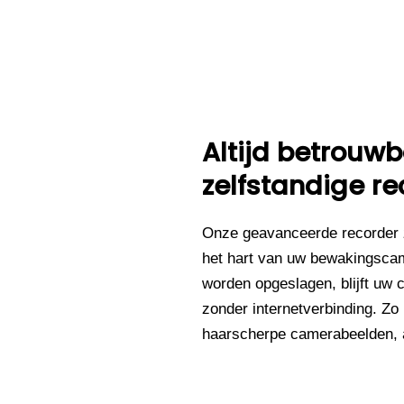
Altijd betrou
zelfstandige re
Onze geavanceerde recorder 
het hart van uw bewakingsca
worden opgeslagen, blijft uw 
zonder internetverbinding. Zo
haarscherpe camerabeelden, al