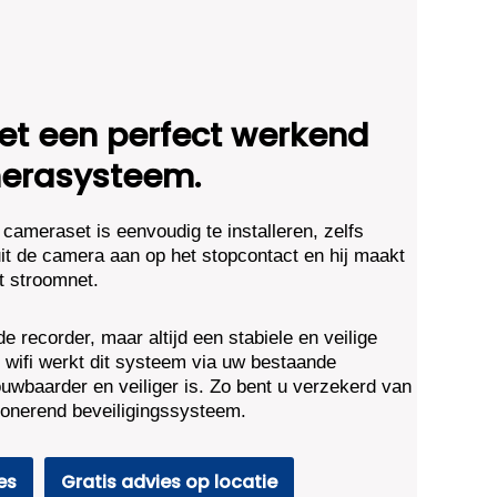
t een perfect werkend
erasysteem.
cameraset is eenvoudig te installeren, zelfs
it de camera aan op het stopcontact en hij maakt
t stroomnet.
 recorder, maar altijd een stabiele en veilige
ot wifi werkt dit systeem via uw bestaande
uwbaarder en veiliger is. Zo bent u verzekerd van
ctionerend beveiligingssysteem.
es
Gratis advies op locatie