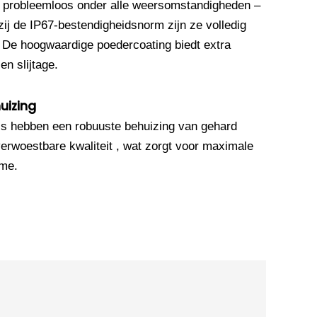
 probleemloos onder alle weersomstandigheden –
ij de IP67-bestendigheidsnorm zijn ze volledig
. De hoogwaardige poedercoating biedt extra
n slijtage.
uizing
’s hebben een robuuste behuizing van gehard
erwoestbare kwaliteit , wat zorgt voor maximale
sme.