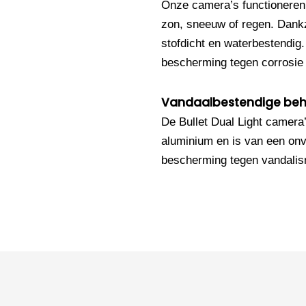
Onze camera’s functioneren
zon, sneeuw of regen. Dankz
stofdicht en waterbestendig
bescherming tegen corrosie e
Vandaalbestendige beh
De Bullet Dual Light camera
aluminium en is van een onv
bescherming tegen vandali