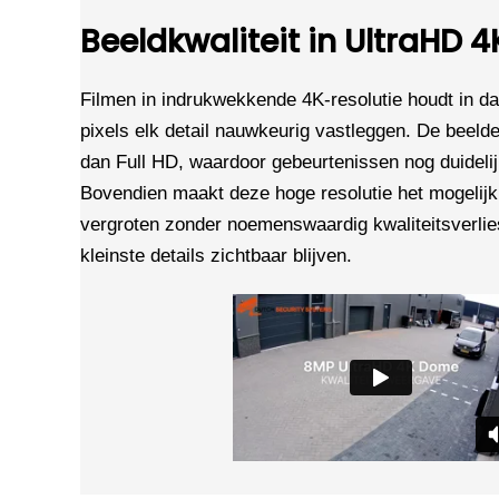
Beeldkwaliteit in UltraHD 4
Filmen in indrukwekkende 4K-resolutie houdt in da
pixels elk detail nauwkeurig vastleggen. De beeld
dan Full HD, waardoor gebeurtenissen nog duideli
Bovendien maakt deze hoge resolutie het mogelij
vergroten zonder noemenswaardig kwaliteitsverlies
kleinste details zichtbaar blijven.