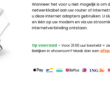
Wanneer het voor u niet mogelijk is om
Adapter
aantal
netwerkkabel aan uw router of internet
u deze internet adapters gebruiken. U sl
en één op uw modem en via uw stroomlei
internetverbinding ontstaan.
Op voorraad
– Voor 21:00 uur besteld = z
Bekijken in showroom? Maak dan een
afsp