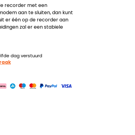
 de recorder met een
modem aan te sluiten, dan kunt
uit er één op de recorder aan
dingen zal er een stabiele
elfde dag verstuurd
raak