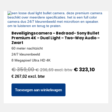
Beveiligingscamera – Bedraad- Sony Bullet
Premium 4K – Dual Light – Two-Way Audio –
Zwart
60 meter nachtzicht
24/7 kleurenbeeld
8 Megapixel Ultra HD 4K
€
359,00
€
323,10
€
296,69
excl. btw
€
267,02
excl. btw
Toevoegen aan winkelwagen