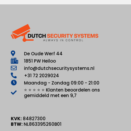
De Oude Werf 44
1851 PW Heiloo
info@dutchsecuritysystems.nl
+31 72 2029024
Maandag - Zondag 09:00 - 21:00
⭐ ⭐ ⭐ ⭐ ⭐ Klanten beoordelen ons
gemiddeld met een 9,7
KVK:
84827300
BTW:
NL863395260B01