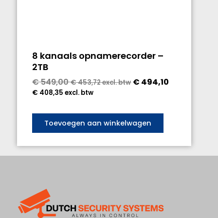
8 kanaals opnamerecorder –
2TB
€
549,00
€
494,10
€
453,72
excl. btw
€
408,35
excl. btw
Toevoegen aan winkelwagen