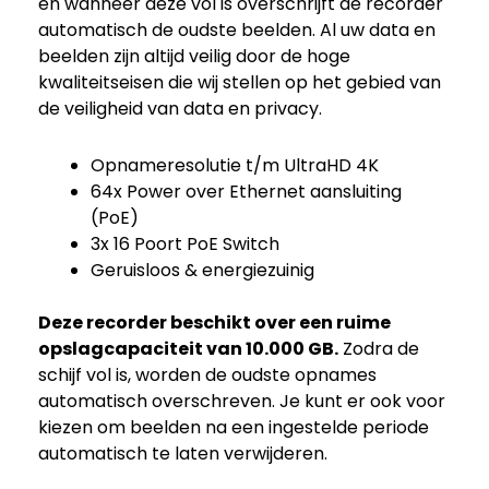
en wanneer deze vol is overschrijft de recorder
automatisch de oudste beelden. Al uw data en
beelden zijn altijd veilig door de hoge
kwaliteitseisen die wij stellen op het gebied van
de veiligheid van data en privacy.
Opnameresolutie t/m UltraHD 4K
64x Power over Ethernet aansluiting
(PoE)
3x 16 Poort PoE Switch
Geruisloos & energiezuinig
Deze recorder beschikt over een ruime
opslagcapaciteit van 10.000 GB.
Zodra de
schijf vol is, worden de oudste opnames
automatisch overschreven. Je kunt er ook voor
kiezen om beelden na een ingestelde periode
automatisch te laten verwijderen.