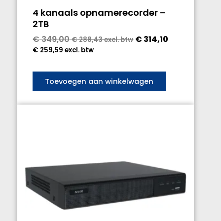
4 kanaals opnamerecorder –
2TB
€
349,00
€
314,10
€
288,43
excl. btw
€
259,59
excl. btw
Toevoegen aan winkelwagen