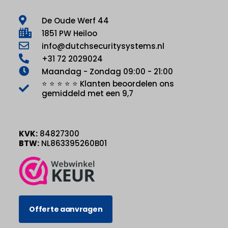
De Oude Werf 44
1851 PW Heiloo
info@dutchsecuritysystems.nl
+31 72 2029024
Maandag - Zondag 09:00 - 21:00
⭐ ⭐ ⭐ ⭐ ⭐ Klanten beoordelen ons
gemiddeld met een 9,7
KVK:
84827300
BTW:
NL863395260B01
Offerte aanvragen