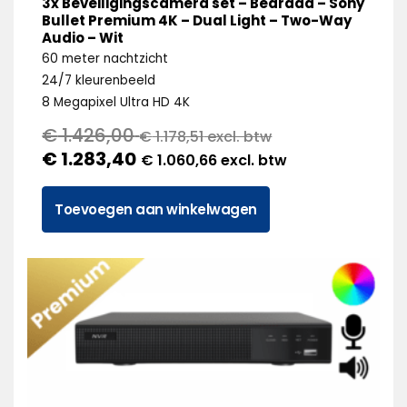
3x Beveiligingscamera set – Bedraad – Sony
Bullet Premium 4K – Dual Light – Two-Way
Audio – Wit
60 meter nachtzicht
24/7 kleurenbeeld
8 Megapixel Ultra HD 4K
€
1.426,00
€
1.178,51
excl. btw
€
1.283,40
€
1.060,66
excl. btw
Toevoegen aan winkelwagen