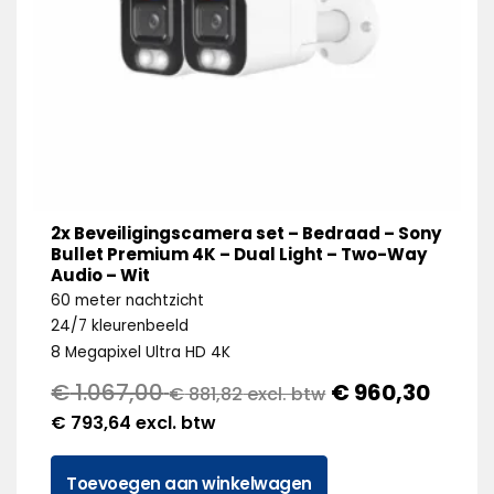
2x Beveiligingscamera set – Bedraad – Sony
Bullet Premium 4K – Dual Light – Two-Way
Audio – Wit
60 meter nachtzicht
24/7 kleurenbeeld
8 Megapixel Ultra HD 4K
€
1.067,00
€
960,30
€
881,82
excl. btw
€
793,64
excl. btw
Toevoegen aan winkelwagen