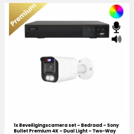
1x Beveiligingscamera set – Bedraad – Sony
Bullet Premium 4K – Dual Light – Two-Way