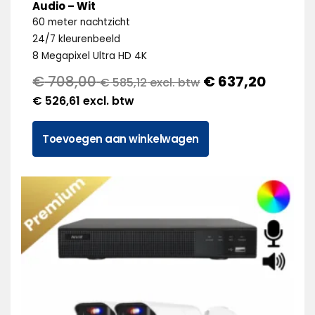
Audio – Wit
60 meter nachtzicht
24/7 kleurenbeeld
8 Megapixel Ultra HD 4K
€
708,00
€
637,20
€
585,12
excl. btw
€
526,61
excl. btw
Toevoegen aan winkelwagen