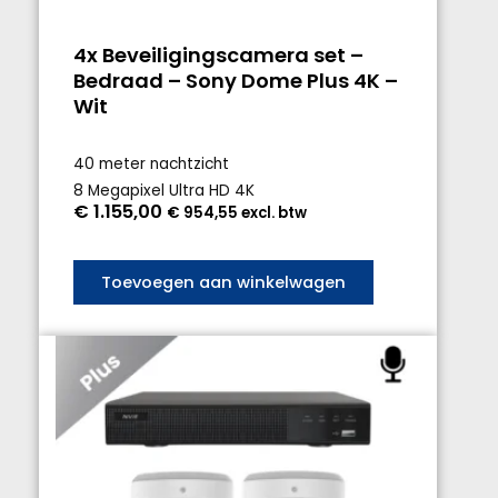
4x Beveiligingscamera set –
Bedraad – Sony Dome Plus 4K –
Wit
40 meter nachtzicht
8 Megapixel Ultra HD 4K
€
1.155,00
€
954,55
excl. btw
Toevoegen aan winkelwagen