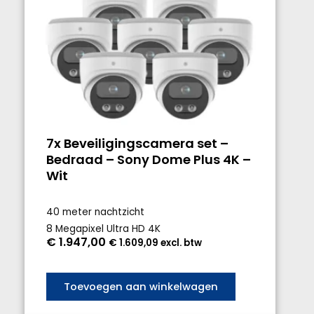
7x Beveiligingscamera set –
Bedraad – Sony Dome Plus 4K –
Wit
40 meter nachtzicht
8 Megapixel Ultra HD 4K
€
1.947,00
€
1.609,09
excl. btw
Toevoegen aan winkelwagen