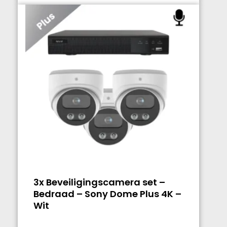
3x Beveiligingscamera set –
Bedraad – Sony Dome Plus 4K –
Wit