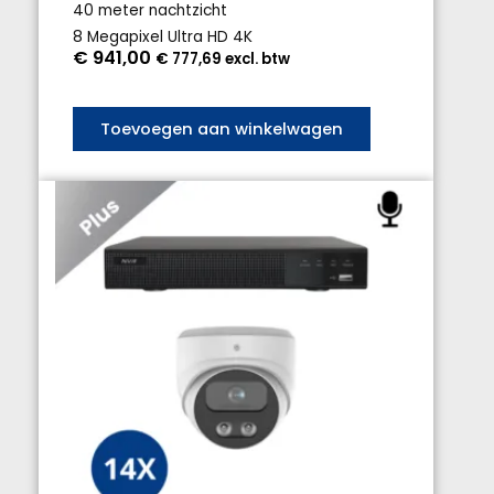
40 meter nachtzicht
8 Megapixel Ultra HD 4K
€
941,00
€
777,69
excl. btw
Toevoegen aan winkelwagen