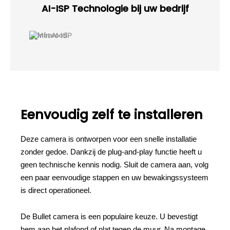
AI-ISP Technologie bij uw bedrijf
Eenvoudig zelf te installeren
Deze camera is ontworpen voor een snelle installatie
zonder gedoe. Dankzij de plug-and-play functie heeft u
geen technische kennis nodig. Sluit de camera aan, volg
een paar eenvoudige stappen en uw bewakingssysteem
is direct operationeel.
De Bullet camera is een populaire keuze. U bevestigt
hem aan het plafond of plat tegen de muur. Na montage