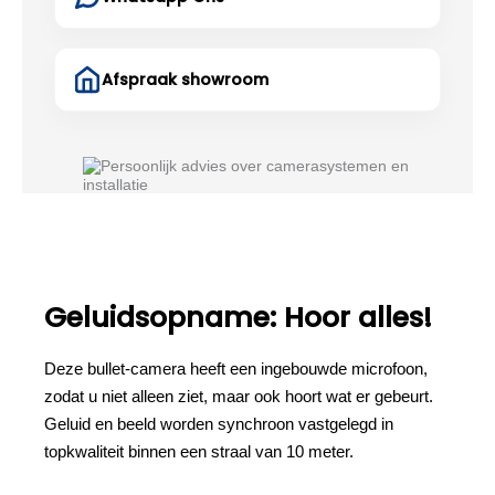
Afspraak showroom
Geluidsopname: Hoor alles!
Deze bullet-camera heeft een ingebouwde microfoon,
zodat u niet alleen ziet, maar ook hoort wat er gebeurt.
Geluid en beeld worden synchroon vastgelegd in
topkwaliteit binnen een straal van 10 meter.