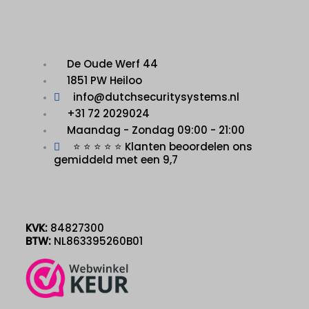
De Oude Werf 44
1851 PW Heiloo
info@dutchsecuritysystems.nl
+31 72 2029024
Maandag - Zondag 09:00 - 21:00
⭐ ⭐ ⭐ ⭐ ⭐ Klanten beoordelen ons
gemiddeld met een 9,7
KVK:
84827300
BTW:
NL863395260B01