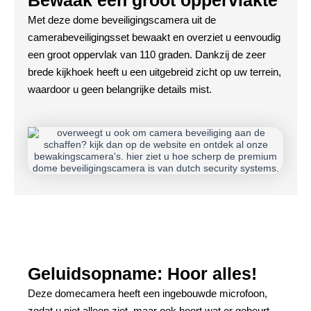
Bewaak een groot oppervlakte
Met deze dome beveiligingscamera uit de
camerabeveiligingsset bewaakt en overziet u eenvoudig
een groot oppervlak van 110 graden. Dankzij de zeer
brede kijkhoek heeft u een uitgebreid zicht op uw terrein,
waardoor u geen belangrijke details mist.
Geluidsopname: Hoor alles!
Deze domecamera heeft een ingebouwde microfoon,
zodat u niet alleen ziet, maar ook hoort wat er gebeurt.