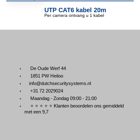
UTP CAT6 kabel 20m
Per camera ontvang u 1 kabel
De Oude Werf 44
1851 PW Heiloo
info@dutchsecuritysystems.nl
+31 72 2029024
Maandag - Zondag 09:00 - 21:00
⭐ ⭐ ⭐ ⭐ ⭐ Klanten beoordelen ons gemiddeld
met een 9,7