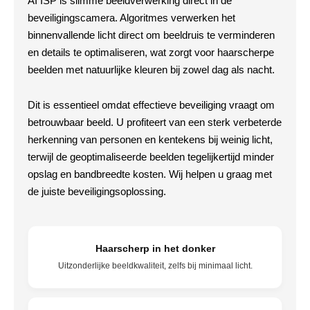
AI ISP is slimme beeldverwerking direct in de
beveiligingscamera. Algoritmes verwerken het
binnenvallende licht direct om beeldruis te verminderen
en details te optimaliseren, wat zorgt voor haarscherpe
beelden met natuurlijke kleuren bij zowel dag als nacht.
Dit is essentieel omdat effectieve beveiliging vraagt om
betrouwbaar beeld. U profiteert van een sterk verbeterde
herkenning van personen en kentekens bij weinig licht,
terwijl de geoptimaliseerde beelden tegelijkertijd minder
opslag en bandbreedte kosten. Wij helpen u graag met
de juiste beveiligingsoplossing.
Haarscherp in het donker
Uitzonderlijke beeldkwaliteit, zelfs bij minimaal licht.