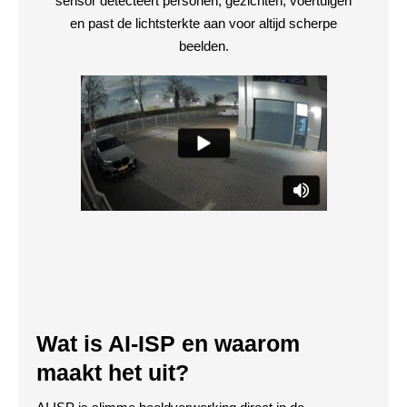
sensor detecteert personen, gezichten, voertuigen
en past de lichtsterkte aan voor altijd scherpe
beelden.
Wat is AI-ISP en waarom
maakt het uit?