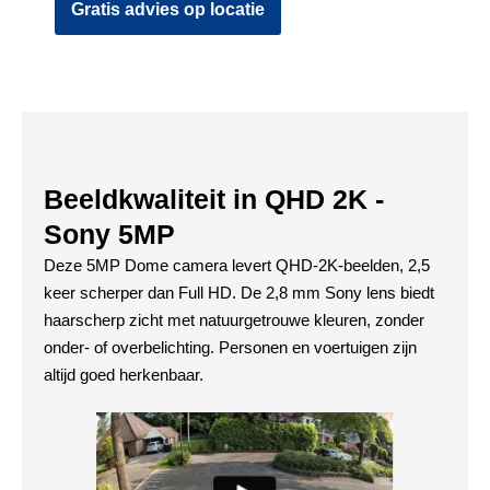
Gratis advies op locatie
-
Zwart
aantal
Beeldkwaliteit in QHD 2K -
Sony 5MP
Deze 5MP Dome camera levert QHD-2K-beelden, 2,5
keer scherper dan Full HD. De 2,8 mm Sony lens biedt
haarscherp zicht met natuurgetrouwe kleuren, zonder
onder- of overbelichting. Personen en voertuigen zijn
altijd goed herkenbaar.