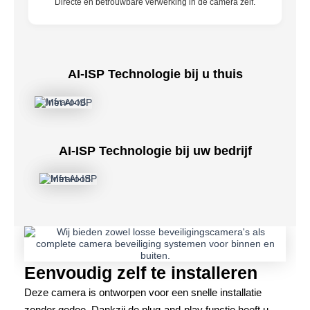
Directe en betrouwbare verwerking in de camera zelf.
AI-ISP Technologie bij u thuis
AI-ISP Technologie bij uw bedrijf
Eenvoudig zelf te installeren
Deze camera is ontworpen voor een snelle installatie
zonder gedoe. Dankzij de plug-and-play functie heeft u