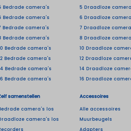
5 Bedrade camera's
5 Draadloze camera
6 Bedrade camera's
6 Draadloze camera
7 Bedrade camera's
7 Draadloze camera
8 Bedrade camera's
8 Draadloze camera
10 Bedrade camera's
10 Draadloze camer
12 Bedrade camera's
12 Draadloze camer
14 Bedrade camera's
14 Draadloze camer
16 Bedrade camera's
16 Draadloze camer
Zelf samenstellen
Accessoires
Bedrade camera's los
Alle accessoires
Draadloze camera's los
Muurbeugels
Recorders
Adapters