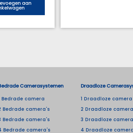
evoegen aan
nkelwagen
Bedrade Camerasystemen
Draadloze Camerasy
1 Bedrade camera
1 Draadloze camera
2 Bedrade camera's
2 Draadloze camera
3 Bedrade camera's
3 Draadloze camera
4 Bedrade camera's
4 Draadloze camera