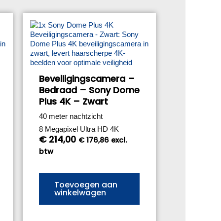
Beveiligingscamera –
Bedraad – Sony Dome
Plus 4K – Zwart
40 meter nachtzicht
8 Megapixel Ultra HD 4K
€
214,00
€
176,86
excl.
btw
Toevoegen aan
winkelwagen