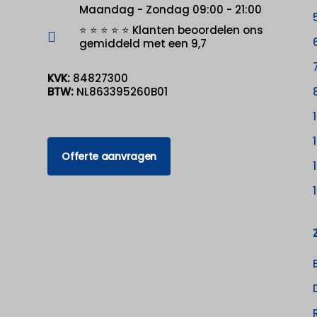
Maandag - Zondag 09:00 - 21:00
⭐ ⭐ ⭐ ⭐ ⭐ Klanten beoordelen ons
gemiddeld met een 9,7
KVK:
84827300
BTW:
NL863395260B01
Offerte aanvragen