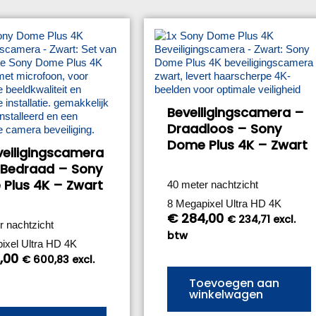
Beveiligingscamera –
Draadloos – Sony
Dome Plus 4K – Zwart
veiligingscamera
 Bedraad – Sony
Plus 4K – Zwart
40 meter nachtzicht
8 Megapixel Ultra HD 4K
€
284,00
€
234,71
excl.
r nachtzicht
btw
ixel Ultra HD 4K
,00
€
600,83
excl.
Toevoegen aan
winkelwagen