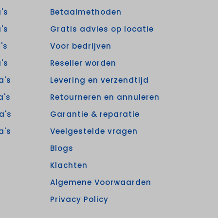
's
Betaalmethoden
's
Gratis advies op locatie
's
Voor bedrijven
's
Reseller worden
a's
Levering en verzendtijd
a's
Retourneren en annuleren
a's
Garantie & reparatie
a's
Veelgestelde vragen
Blogs
Klachten
Algemene Voorwaarden
Privacy Policy