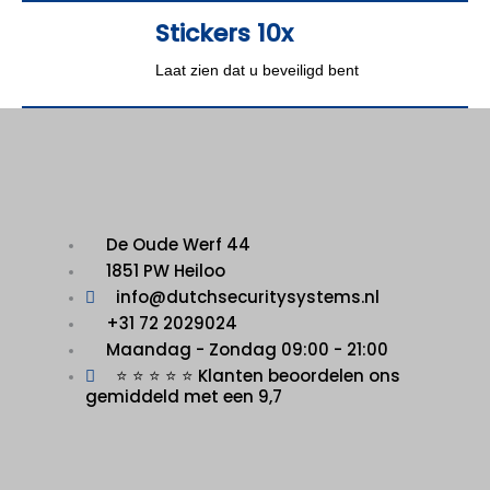
Stickers 10x
Laat zien dat u beveiligd bent
De Oude Werf 44
1851 PW Heiloo
info@dutchsecuritysystems.nl
+31 72 2029024
Maandag - Zondag 09:00 - 21:00
⭐ ⭐ ⭐ ⭐ ⭐ Klanten beoordelen ons
gemiddeld met een 9,7