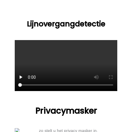
Lijnovergangdetectie
Privacymasker