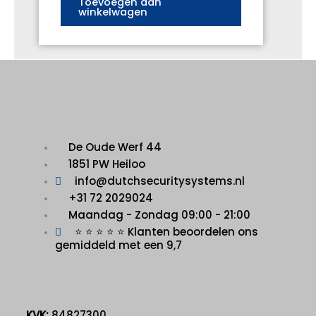
Toevoegen aan
winkelwagen
De Oude Werf 44
1851 PW Heiloo
info@dutchsecuritysystems.nl
+31 72 2029024
Maandag - Zondag 09:00 - 21:00
⭐ ⭐ ⭐ ⭐ ⭐ Klanten beoordelen ons
gemiddeld met een 9,7
KVK:
84827300