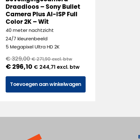
Draadloos – Sony Bullet
Camera Plus AI-ISP Full
Color 2K – Wit
40 meter nachtzicht
24/7 kleurenbeeld
5 Megapixel Ultra HD 2K
€
329,00
€
271,90
excl. btw
€
296,10
€
244,71
excl. btw
Toevoegen aan winkelwagen