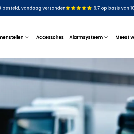
0 besteld, vandaag verzonden
9,7 op basis van
1
menstellen
Accessoires
Alarmsysteem
Meest v