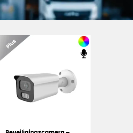
Beveiligingscamera –