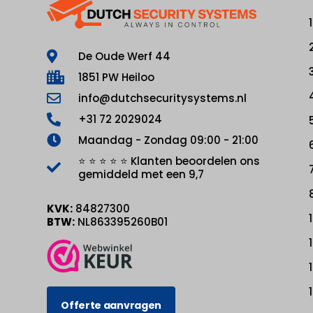
De Oude Werf 44
1851 PW Heiloo
info@dutchsecuritysystems.nl
+31 72 2029024
Maandag - Zondag 09:00 - 21:00
⭐ ⭐ ⭐ ⭐ ⭐ Klanten beoordelen ons
gemiddeld met een 9,7
KVK:
84827300
BTW:
NL863395260B01
Offerte aanvragen