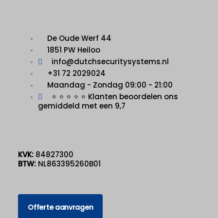
De Oude Werf 44
1851 PW Heiloo
info@dutchsecuritysystems.nl
+31 72 2029024
Maandag - Zondag 09:00 - 21:00
⭐ ⭐ ⭐ ⭐ ⭐ Klanten beoordelen ons
gemiddeld met een 9,7
KVK:
84827300
BTW:
NL863395260B01
Offerte aanvragen