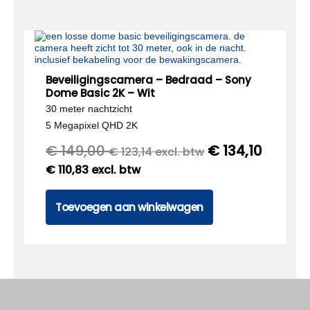
Beveiligingscamera – Bedraad – Sony
Dome Basic 2K – Wit
30 meter nachtzicht
5 Megapixel QHD 2K
€
149,00
€
134,10
€
123,14
excl. btw
€
110,83
excl. btw
Toevoegen aan winkelwagen