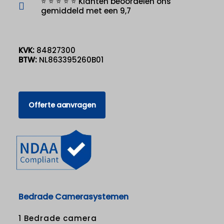
⭐ ⭐ ⭐ ⭐ ⭐ Klanten beoordelen ons
gemiddeld met een 9,7
KVK:
84827300
BTW:
NL863395260B01
Offerte aanvragen
Bedrade Camerasystemen
1 Bedrade camera