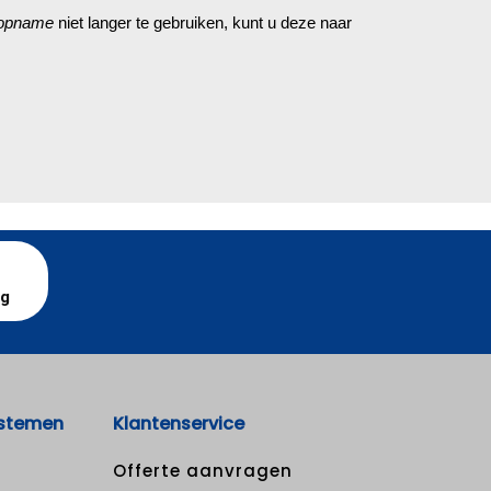
 opname
niet langer te gebruiken, kunt u deze naar
ag
stemen
Klantenservice
Offerte aanvragen