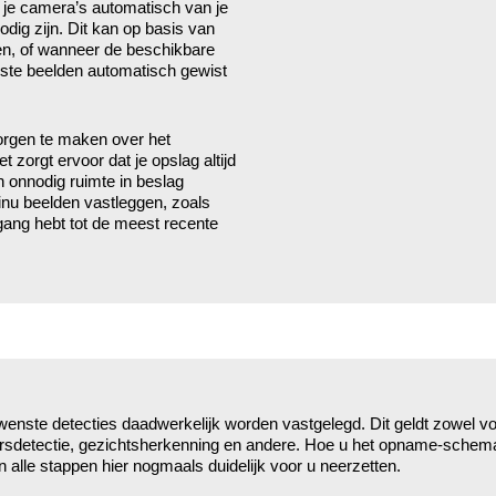
 je camera’s automatisch van je
odig zijn. Dit kan op basis van
gen, of wanneer de beschikbare
udste beelden automatisch gewist
zorgen te maken over het
zorgt ervoor dat je opslag altijd
n onnodig ruimte in beslag
inu beelden vastleggen, zoals
egang hebt tot de meest recente
wenste detecties daadwerkelijk worden vastgelegd. Dit geldt zowel v
ngersdetectie, gezichtsherkenning en andere. Hoe u het opname-schema
n alle stappen hier nogmaals duidelijk voor u neerzetten.