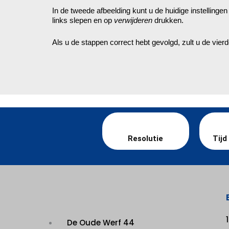
In de tweede afbeelding kunt u de huidige instelling
links slepen en op
verwijderen
drukken.
Als u de stappen correct hebt gevolgd, zult u de vierd
Resolutie
Tijd
De Oude Werf 44