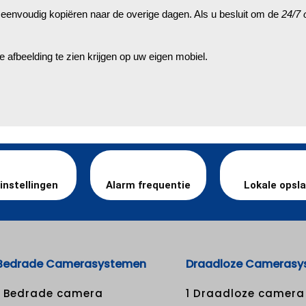
en eenvoudig kopiëren naar de overige dagen. Als u besluit om de
24/7
e afbeelding te zien krijgen op uw eigen mobiel.
 instellingen
Alarm frequentie
Lokale opsl
Bedrade Camerasystemen
Draadloze Camerasy
1 Bedrade camera
1 Draadloze camera