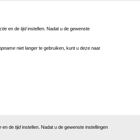
ctie
en de
tijd
instellen. Nadat u de gewenste
 opname
niet langer te gebruiken, kunt u deze naar
e
en de
tijd
instellen. Nadat u de gewenste instellingen