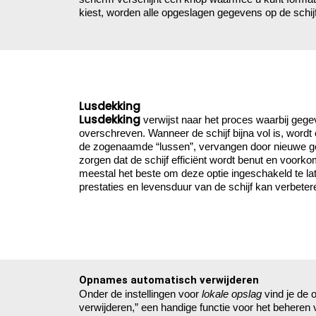
kiest, worden alle opgeslagen gegevens op de schijf
Lusdekking
Lusdekking
verwijst naar het proces waarbij gege
overschreven. Wanneer de schijf bijna vol is, wordt
de zogenaamde “lussen”, vervangen door nieuwe geg
zorgen dat de schijf efficiënt wordt benut en voork
meestal het beste om deze optie ingeschakeld te la
prestaties en levensduur van de schijf kan verbeter
Opnames automatisch verwijderen
Onder de instellingen voor
lokale opslag
vind je de 
verwijderen,” een handige functie voor het behere