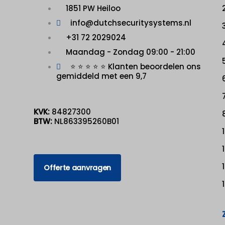
1851 PW Heiloo
info@dutchsecuritysystems.nl
+31 72 2029024
Maandag - Zondag 09:00 - 21:00
⭐ ⭐ ⭐ ⭐ ⭐ Klanten beoordelen ons
gemiddeld met een 9,7
KVK:
84827300
BTW:
NL863395260B01
Offerte aanvragen