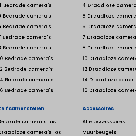
4 Bedrade camera's
4 Draadloze camera
5 Bedrade camera's
5 Draadloze camera
6 Bedrade camera's
6 Draadloze camera
7 Bedrade camera's
7 Draadloze camera
8 Bedrade camera's
8 Draadloze camera
10 Bedrade camera's
10 Draadloze camer
12 Bedrade camera's
12 Draadloze camer
14 Bedrade camera's
14 Draadloze camer
16 Bedrade camera's
16 Draadloze camer
Zelf samenstellen
Accessoires
Bedrade camera's los
Alle accessoires
Draadloze camera's los
Muurbeugels