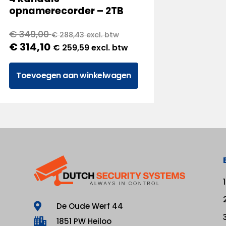
opnamerecorder – 2TB
€
349,00
€
288,43
excl. btw
€
314,10
€
259,59
excl. btw
Toevoegen aan winkelwagen
De Oude Werf 44
1851 PW Heiloo