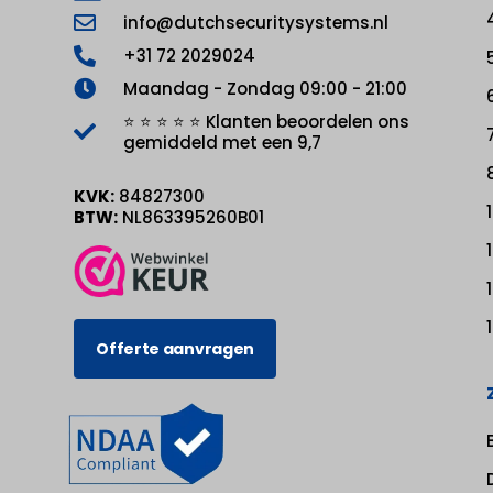
info@dutchsecuritysystems.nl
+31 72 2029024
Maandag - Zondag 09:00 - 21:00
⭐ ⭐ ⭐ ⭐ ⭐ Klanten beoordelen ons
gemiddeld met een 9,7
KVK:
84827300
BTW:
NL863395260B01
Offerte aanvragen