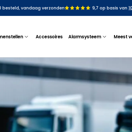
0 besteld, vandaag verzonden
9,7 op basis van
1
menstellen
Accessoires
Alarmsysteem
Meest v