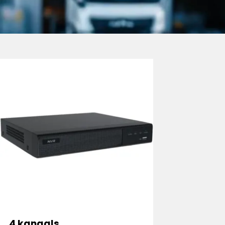
4 kanaals