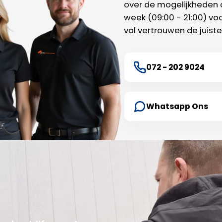
over de mogelijkheden o
week (09:00 - 21:00) voo
vol vertrouwen de juiste
072 - 202 9024
Whatsapp Ons