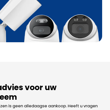
advies voor uw
teem
en is geen alledaagse aankoop. Heeft u vragen