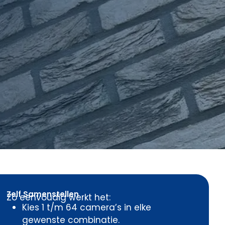
Zelf Samenstellen
Zo eenvoudig werkt het:
Kies 1 t/m 64 camera’s in elke
gewenste combinatie.